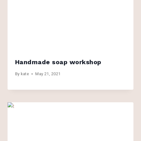
Handmade soap workshop
By
kate
May 21, 2021