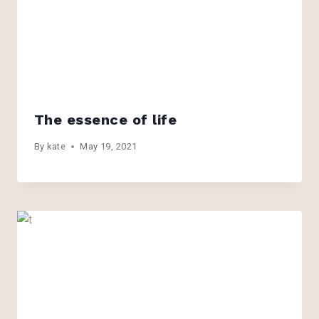
The essence of life
By
kate
May 19, 2021