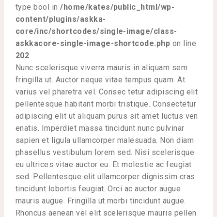
type bool in
/home/kates/public_html/wp-
content/plugins/askka-
core/inc/shortcodes/single-image/class-
askkacore-single-image-shortcode.php
on line
202
Nunc scelerisque viverra mauris in aliquam sem
fringilla ut. Auctor neque vitae tempus quam. At
varius vel pharetra vel. Consec tetur adipiscing elit
pellentesque habitant morbi tristique. Consectetur
adipiscing elit ut aliquam purus sit amet luctus ven
enatis. Imperdiet massa tincidunt nunc pulvinar
sapien et ligula ullamcorper malesuada. Non diam
phasellus vestibulum lorem sed. Nisi scelerisque
eu ultrices vitae auctor eu. Et molestie ac feugiat
sed. Pellentesque elit ullamcorper dignissim cras
tincidunt lobortis feugiat. Orci ac auctor augue
mauris augue. Fringilla ut morbi tincidunt augue.
Rhoncus aenean vel elit scelerisque mauris pellen