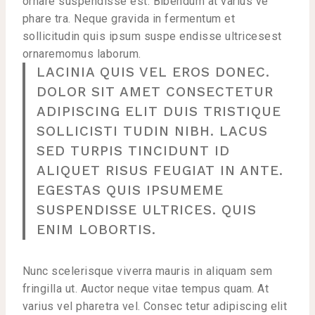
ornare suspendisse est. Bibendum at varius ve
phare tra. Neque gravida in fermentum et
sollicitudin quis ipsum suspe endisse ultricesest
ornaremomus laborum.
LACINIA QUIS VEL EROS DONEC.
DOLOR SIT AMET CONSECTETUR
ADIPISCING ELIT DUIS TRISTIQUE
SOLLICISTI TUDIN NIBH. LACUS
SED TURPIS TINCIDUNT ID
ALIQUET RISUS FEUGIAT IN ANTE.
EGESTAS QUIS IPSUMEME
SUSPENDISSE ULTRICES. QUIS
ENIM LOBORTIS.
Nunc scelerisque viverra mauris in aliquam sem
fringilla ut. Auctor neque vitae tempus quam. At
varius vel pharetra vel. Consec tetur adipiscing elit