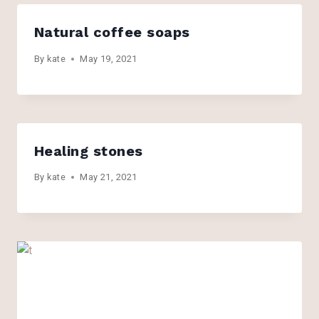
Natural coffee soaps
By
kate
May 19, 2021
Healing stones
By
kate
May 21, 2021