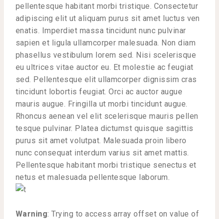
pellentesque habitant morbi tristique. Consectetur
adipiscing elit ut aliquam purus sit amet luctus ven
enatis. Imperdiet massa tincidunt nunc pulvinar
sapien et ligula ullamcorper malesuada. Non diam
phasellus vestibulum lorem sed. Nisi scelerisque
eu ultrices vitae auctor eu. Et molestie ac feugiat
sed. Pellentesque elit ullamcorper dignissim cras
tincidunt lobortis feugiat. Orci ac auctor augue
mauris augue. Fringilla ut morbi tincidunt augue.
Rhoncus aenean vel elit scelerisque mauris pellen
tesque pulvinar. Platea dictumst quisque sagittis
purus sit amet volutpat. Malesuada proin libero
nunc consequat interdum varius sit amet mattis.
Pellentesque habitant morbi tristique senectus et
netus et malesuada pellentesque laborum.
Warning
: Trying to access array offset on value of