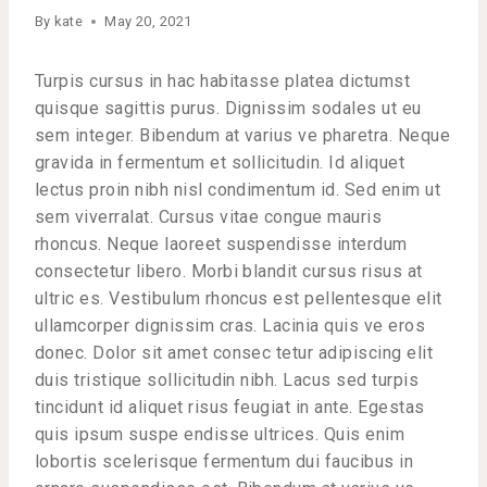
By
kate
May 20, 2021
Turpis cursus in hac habitasse platea dictumst
quisque sagittis purus. Dignissim sodales ut eu
sem integer. Bibendum at varius ve pharetra. Neque
gravida in fermentum et sollicitudin. Id aliquet
lectus proin nibh nisl condimentum id. Sed enim ut
sem viverralat. Cursus vitae congue mauris
rhoncus. Neque laoreet suspendisse interdum
consectetur libero. Morbi blandit cursus risus at
ultric es. Vestibulum rhoncus est pellentesque elit
ullamcorper dignissim cras. Lacinia quis ve eros
donec. Dolor sit amet consec tetur adipiscing elit
duis tristique sollicitudin nibh. Lacus sed turpis
tincidunt id aliquet risus feugiat in ante. Egestas
quis ipsum suspe endisse ultrices. Quis enim
lobortis scelerisque fermentum dui faucibus in