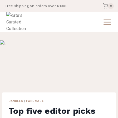
Skip
Free shipping on orders over R1000
0
to
content
CANDLES
|
HANDMADE
Top five editor picks