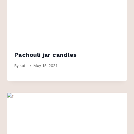
Pachouli jar candles
By
kate
May 18, 2021